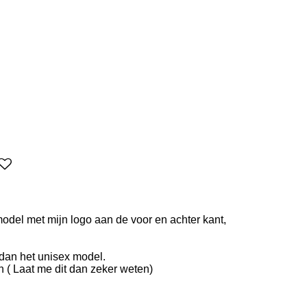
k model met mijn logo aan de voor en achter kant,
 dan het unisex model.
len ( Laat me dit dan zeker weten)