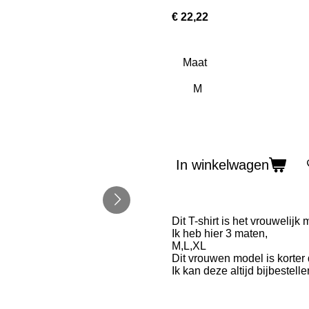
€ 22,22
Maat
In winkelwagen
Dit T-shirt is het vrouwelij
Ik heb hier 3 maten,
M,L,XL
Dit vrouwen model is korter
Ik kan deze altijd bijbestel