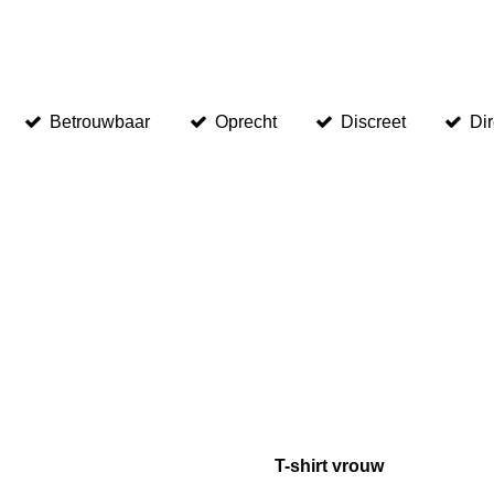
Betrouwbaar
Oprecht
Discreet
Di
T-shirt vrouw