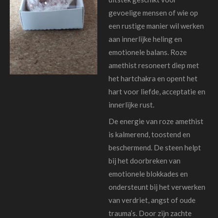
gevoelige mensen of wie op
een rustige manier wil werken
aan innerlijke heling en
emotionele balans. Roze
amethist resoneert diep met
het hartchakra
en
opent het
hart voor liefde, acceptatie en
innerlijke rust.
De energie van roze amethist
is kalmerend, toostend en
beschermend. De steen helpt
bij het doorbreken van
emotionele blokkades en
ondersteunt bij het verwerken
van verdriet, angst of oude
trauma’s. Door zijn zachte