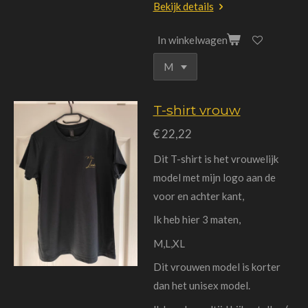
Bekijk details
In winkelwagen
T-shirt vrouw
€ 22,22
Dit T-shirt is het vrouwelijk
model met mijn logo aan de
voor en achter kant,
Ik heb hier 3 maten,
M,L,XL
Dit vrouwen model is korter
dan het unisex model.