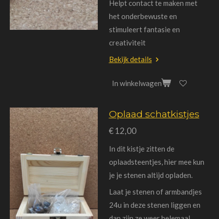
Helpt contact te maken met
het onderbewuste en
stimuleert fantasie en
creativiteit
Bekijk details
In winkelwagen
Oplaad schatkistjes
€ 12,00
In dit kistje zitten de
oplaadsteentjes, hier mee kun
je je stenen altijd opladen.
Laat je stenen of armbandjes
24u in deze stenen liggen en
dan zijn ze weer helemaal