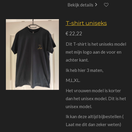
Bekijk details
T-shirt uniseks
€ 22,22
Dit T-shirt is het uniseks model
met mijn logo aan de voor en
achter kant.
Ik heb hier 3 maten,
M,L,XL.
Het vrouwen model is korter
dan het unisex model. Dit is het
unisex model.
Ik kan deze altijd bijbestellen (
Laat me dit dan zeker weten)