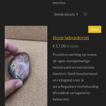
emoties.
Bekijk details
Sale!
Roze labradoriet
€ 17,00
€ 22,00
Positieve werking op reuma,
de ogen, onregelmatige
menstruatie en menstruele
klachten. Sterk beschermend
en reinigend voor je
aura.Reguleert stofwisseling.
Bloeddruk verlagend en
kalmerend