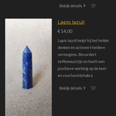
Bekijk details
Lapis lazuli
€ 14,00
Lapis lazuli helpt hij het helder
denken en activeert heldere
vermogens. Bevordert
zelfbewustzijn en heeft een
positieve werking op de keel
en voorhoofdchakra
Bekijk details