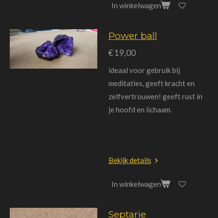
In winkelwagen
Power ball
€ 19,00
ideaal voor gebruik bij
meditaties, geeft kracht en
zelfvertrouwen! geeft rust in
je hoofd en lichaam.
Bekijk details
In winkelwagen
Septarie