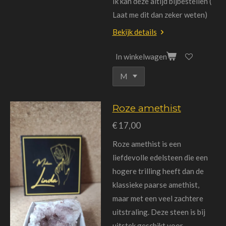
Ik kan deze altijd bijbestellen (
Laat me dit dan zeker weten)
Bekijk details
In winkelwagen
Roze amethist
€ 17,00
Roze amethist is een
liefdevolle edelsteen die een
hogere trilling heeft dan de
klassieke paarse amethist,
maar met een veel zachtere
uitstraling. Deze steen is bij
uitstek geschikt voor