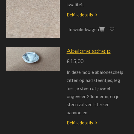
kwaliteit
Bekijk details
In winkelwagen
Abalone schelp
€ 15,00
In deze mooie abaloneschelp
zitten oplaad steentjes, leg
hier je steen of juweel
ongeveer 24uur er in, en je
steen zal veel sterker
aanvoelen!
Bekijk details