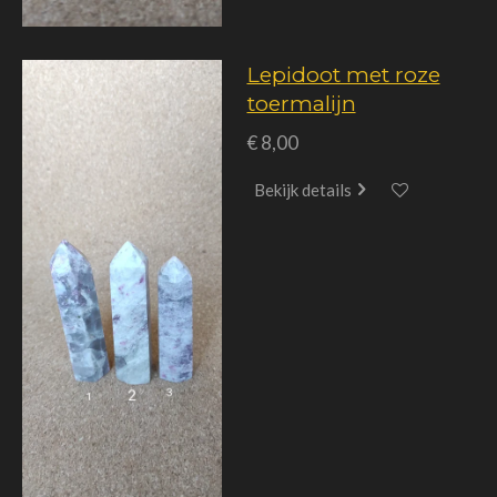
Lepidoot met roze
toermalijn
€ 8,00
Bekijk details