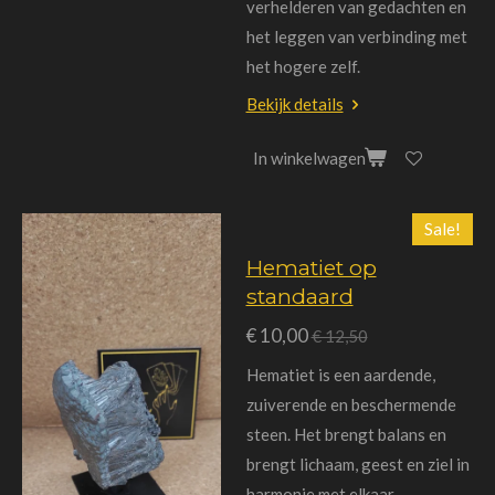
verhelderen van gedachten en
het leggen van verbinding met
het hogere zelf.
Bekijk details
In winkelwagen
Sale!
Hematiet op
standaard
€ 10,00
€ 12,50
Hematiet is een aardende,
zuiverende en beschermende
steen. Het brengt balans en
brengt lichaam, geest en ziel in
harmonie met elkaar.