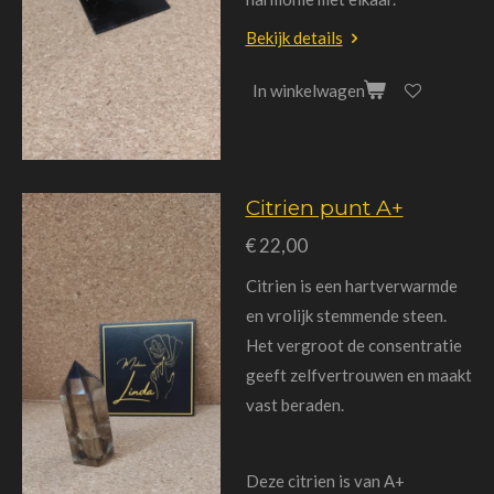
Bekijk details
In winkelwagen
Citrien punt A+
€ 22,00
Citrien is een hartverwarmde
en vrolijk stemmende steen.
Het vergroot de consentratie
geeft zelfvertrouwen en maakt
vast beraden.
Deze citrien is van A+