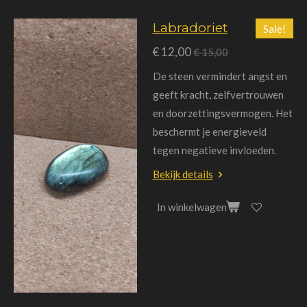
Labradoriet
Sale!
€ 12,00
€ 15,00
De steen vermindert angst en
geeft kracht, zelfvertrouwen
en doorzettingsvermogen. Het
beschermt je energieveld
tegen negatieve invloeden.
Bekijk details
In winkelwagen