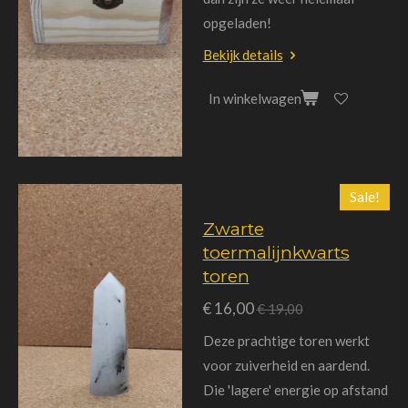
opgeladen!
Bekijk details
In winkelwagen
Sale!
Zwarte
toermalijnkwarts
toren
€ 16,00
€ 19,00
Deze prachtige toren werkt
voor zuiverheid en aardend.
Die 'lagere' energie op afstand