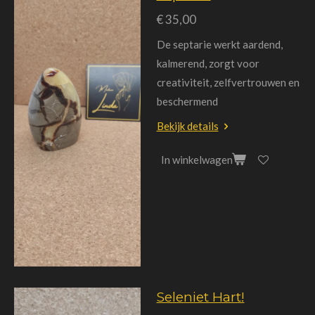
€ 35,00
De septarie werkt aardend,
kalmerend, zorgt voor
creativiteit, zelfvertrouwen en
beschermend
Bekijk details
In winkelwagen
Seleniet Hart!