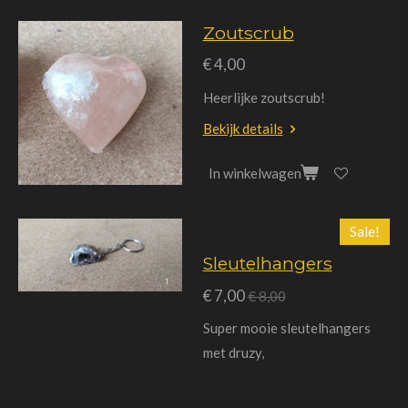
Zoutscrub
€ 4,00
Heerlijke zoutscrub!
Bekijk details
In winkelwagen
Sale!
Sleutelhangers
€ 7,00
€ 8,00
Super mooie sleutelhangers
met druzy,