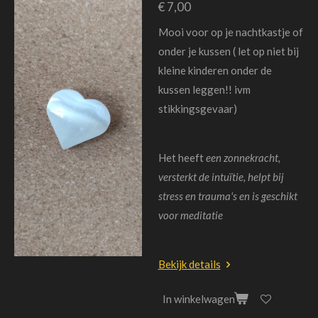
€ 7,00
Mooi voor op je nachtkastje of
onder je kussen ( let op niet bij
kleine kinderen onder de
kussen leggen!! ivm
stikkingsgevaar)
Het heeft
een zonnekracht,
versterkt de intuïtie, helpt bij
stress en trauma's en is geschikt
voor meditatie
Bekijk details
In winkelwagen