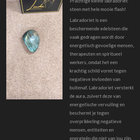
Prachtige kleine labradoriet
steen met hele mooie flash!
Labradoriet is een
beschermende edelsteen die
vaak gedragen wordt door
energetisch gevoelige mensen,
therapeuten en spiritueel
werkers, omdat het een
krachtig schild vormt tegen
negatieve invloeden van
buitenaf. Labradoriet versterkt
de aura, zuivert deze van
energetische vervuiling en
beschermt je tegen
overprikkeling negatieve
mensen, entiteiten
en
energieën die niet van jou zijn.