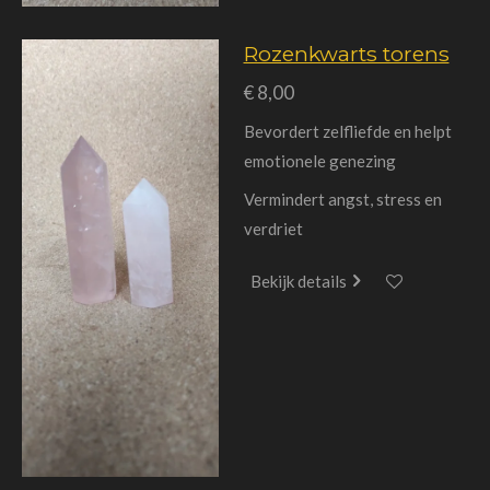
Rozenkwarts torens
€ 8,00
Bevordert zelfliefde en helpt
emotionele genezing
Vermindert angst, stress en
verdriet
Bekijk details